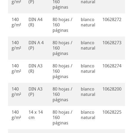
g/m²
(P)
160
natural
páginas
140
DIN A4
80 hojas /
blanco
10628272
g/m²
(R)
160
natural
páginas
140
DIN A 4
80 hojas /
blanco
10628273
g/m²
(P)
160
natural
páginas
140
DIN A3
80 hojas /
blanco
10628274
g/m²
(R)
160
natural
páginas
140
DIN A3
80 hojas /
blanco
10628200
g/m²
(P)
160
natural
páginas
140
14 x 14
80 hojas /
blanco
10628225
g/m²
cm
160
natural
páginas