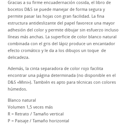
Gracias a su firme encuadernación cosida, el libro de
bocetos D&S se puede manejar de forma segura y
permite pasar las hojas con gran facilidad. La fina
estructura antideslizante del papel favorece una mayor
adhesión del color y permite dibujar sin esfuerzo incluso
líneas más anchas. La superficie de color blanco natural
combinada con el gris del lápiz produce un encantador
efecto cromático y le da a los dibujos un toque de
delicadeza.
Además, la cinta separadora de color rojo facilita
encontrar una página determinada (no disponible en el
D&S «Mini»). También es apto para técnicas con colores
húmedos.
Blanco natural
Volumen 1,5 veces más
R = Retrato / Tamaño vertical
P = Paisaje / Tamaño horizontal