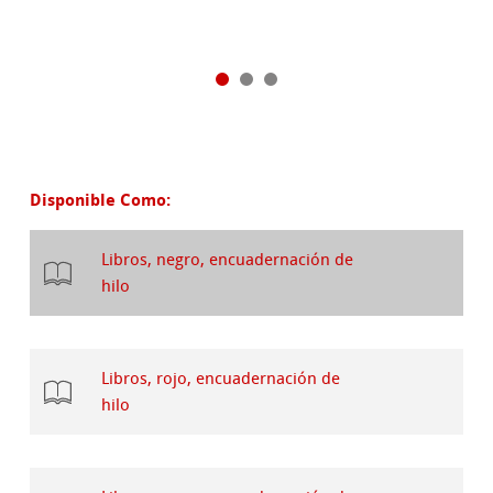
Disponible Como:
Libros, negro, encuadernación de
hilo
Libros, rojo, encuadernación de
hilo