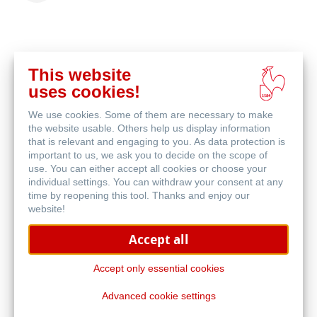
This website
Comprar
uses cookies!
en
Productos relacionados
línea
We use cookies. Some of them are necessary to make
the website usable. Others help us display information
that is relevant and engaging to you. As data protection is
important to us, we ask you to decide on the scope of
use. You can either accept all cookies or choose your
individual settings. You can withdraw your consent at any
time by reopening this tool. Thanks and enjoy our
website!
Accept all
Accept only essential cookies
Advanced cookie settings