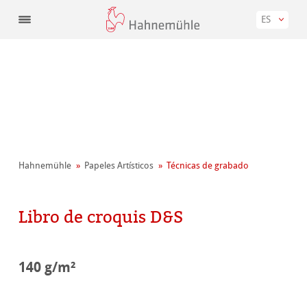
ES
Hahnemühle
Papeles Artísticos
Técnicas de grabado
Libro de croquis D&S
140 g/m²