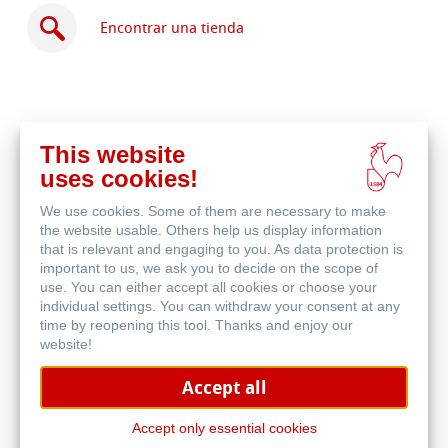
Encontrar una tienda
This website
Comprar
uses cookies!
en
Productos relacionados
línea
We use cookies. Some of them are necessary to make
the website usable. Others help us display information
that is relevant and engaging to you. As data protection is
important to us, we ask you to decide on the scope of
use. You can either accept all cookies or choose your
individual settings. You can withdraw your consent at any
time by reopening this tool. Thanks and enjoy our
website!
Accept all
Accept only essential cookies