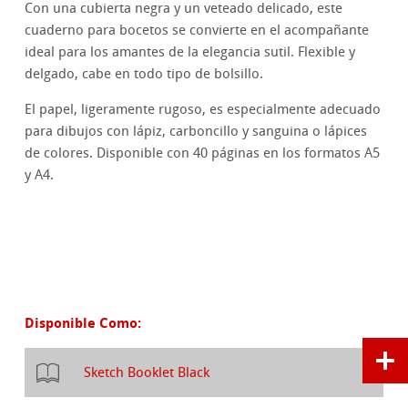
Con una cubierta negra y un veteado delicado, este
cuaderno para bocetos se convierte en el acompañante
ideal para los amantes de la elegancia sutil. Flexible y
delgado, cabe en todo tipo de bolsillo.
El papel, ligeramente rugoso, es especialmente adecuado
para dibujos con lápiz, carboncillo y sanguina o lápices
de colores. Disponible con 40 páginas en los formatos A5
y A4.
Disponible Como:
Sketch Booklet Black