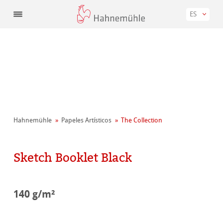
ES
Hahnemühle
Papeles Artísticos
The Collection
Sketch Booklet Black
140 g/m²