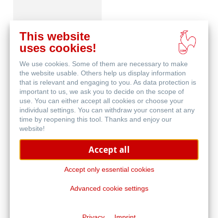
This website
uses cookies!
We use cookies. Some of them are necessary to make
Canvas FineArt
the website usable. Others help us display information
that is relevant and engaging to you. As data protection is
important to us, we ask you to decide on the scope of
use. You can either accept all cookies or choose your
individual settings. You can withdraw your consent at any
time by reopening this tool. Thanks and enjoy our
website!
Accept all
Schutz & Archivierung
Accept only essential cookies
Advanced cookie settings
Privacy
Imprint