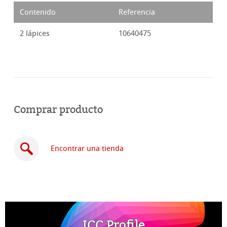
Contenido
Referencia
2 lápices
10640475
Comprar producto
Encontrar una tienda
Comprar
ICC Profile
en