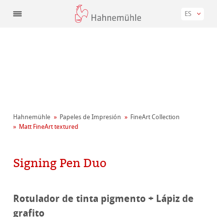
ES
Hahnemühle
Papeles de Impresión
FineArt Collection
Matt FineArt textured
Signing Pen Duo
Rotulador de tinta pigmento + Lápiz de
grafito