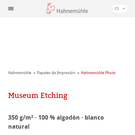
ES
Hahnemühle
Papeles de Impresión
Hahnemühle Photo
Museum Etching
350 g/m² · 100 % algodón · blanco
natural