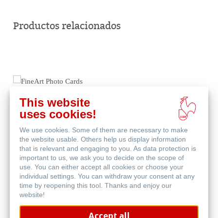
Comprar
en
Productos relacionados
línea
This website
uses cookies!
We use cookies. Some of them are necessary to make
the website usable. Others help us display information
that is relevant and engaging to you. As data protection is
important to us, we ask you to decide on the scope of
use. You can either accept all cookies or choose your
individual settings. You can withdraw your consent at any
FineArt Photo Cards
time by reopening this tool. Thanks and enjoy our
website!
Accept all