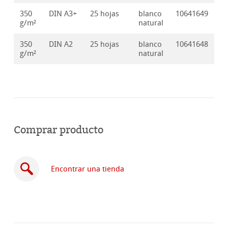
350
DIN A3+
25 hojas
blanco
10641649
g/m²
natural
350
DIN A2
25 hojas
blanco
10641648
g/m²
natural
Comprar producto
Encontrar una tienda