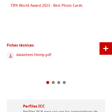
TIPA World Award 2023 - Best Photo Cards
Fichas técnicas
datasheet-Hemp.pdf
Perfiles ICC
Perfiles RGB para uso con los controladores de