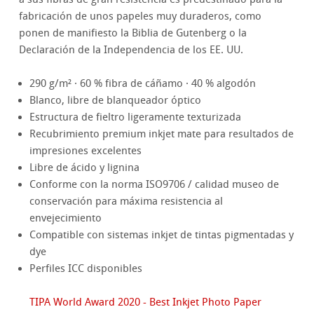
fabricación de unos papeles muy duraderos, como
ponen de manifiesto la Biblia de Gutenberg o la
Declaración de la Independencia de los EE. UU.
290 g/m² · 60 % fibra de cáñamo · 40 % algodón
Blanco, libre de blanqueador óptico
Estructura de fieltro ligeramente texturizada
Recubrimiento premium inkjet mate para resultados de
impresiones excelentes
Libre de ácido y lignina
Conforme con la norma ISO9706 / calidad museo de
conservación para máxima resistencia al
envejecimiento
Compatible con sistemas inkjet de tintas pigmentadas y
dye
Perfiles ICC disponibles
TIPA World Award 2020 - Best Inkjet Photo Paper