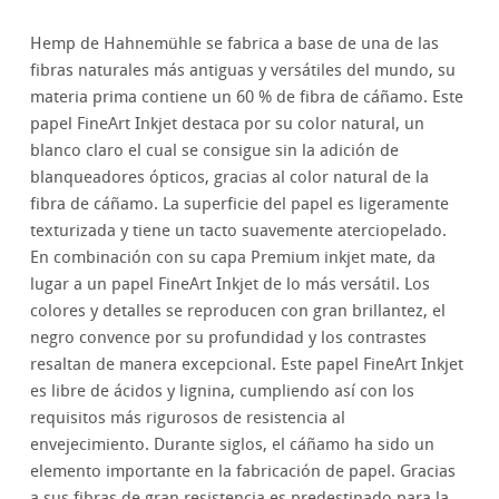
Hemp de Hahnemühle se fabrica a base de una de las
fibras naturales más antiguas y versátiles del mundo, su
materia prima contiene un 60 % de fibra de cáñamo. Este
papel FineArt Inkjet destaca por su color natural, un
blanco claro el cual se consigue sin la adición de
blanqueadores ópticos, gracias al color natural de la
fibra de cáñamo. La superficie del papel es ligeramente
texturizada y tiene un tacto suavemente aterciopelado.
En combinación con su capa Premium inkjet mate, da
lugar a un papel FineArt Inkjet de lo más versátil. Los
colores y detalles se reproducen con gran brillantez, el
negro convence por su profundidad y los contrastes
resaltan de manera excepcional. Este papel FineArt Inkjet
es libre de ácidos y lignina, cumpliendo así con los
requisitos más rigurosos de resistencia al
envejecimiento. Durante siglos, el cáñamo ha sido un
elemento importante en la fabricación de papel. Gracias
a sus fibras de gran resistencia es predestinado para la