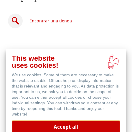
Encontrar una tienda
This website
Comprar
uses cookies!
en
Productos relacionados
línea
We use cookies. Some of them are necessary to make
the website usable. Others help us display information
that is relevant and engaging to you. As data protection is
important to us, we ask you to decide on the scope of
use. You can either accept all cookies or choose your
individual settings. You can withdraw your consent at any
time by reopening this tool. Thanks and enjoy our
website!
Accept all