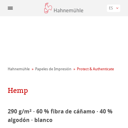
ES
Hahnemühle
Papeles de Impresión
Protect & Authenticate
Hemp
290 g/m² · 60 % fibra de cáñamo · 40 %
algodón · blanco