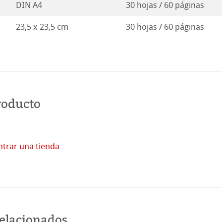
DIN A4
30 hojas / 60 páginas
23,5 x 23,5 cm
30 hojas / 60 páginas
roducto
trar una tienda
Comprar
en
línea
relacionados