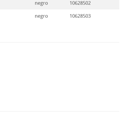
negro
10628502
negro
10628503