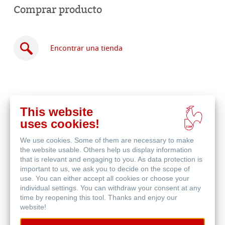
Comprar producto
Encontrar una tienda
This website
Comprar
uses cookies!
en
Productos relacionados
línea
We use cookies. Some of them are necessary to make
the website usable. Others help us display information
that is relevant and engaging to you. As data protection is
important to us, we ask you to decide on the scope of
use. You can either accept all cookies or choose your
individual settings. You can withdraw your consent at any
time by reopening this tool. Thanks and enjoy our
website!