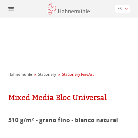
ES
Hahnemühle
Stationery
Stationery FineArt
Mixed Media Bloc Universal
310 g/m² - grano fino - blanco natural