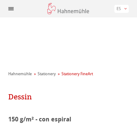
ES
Hahnemühle
Stationery
Stationery FineArt
Dessin
150 g/m² - con espiral