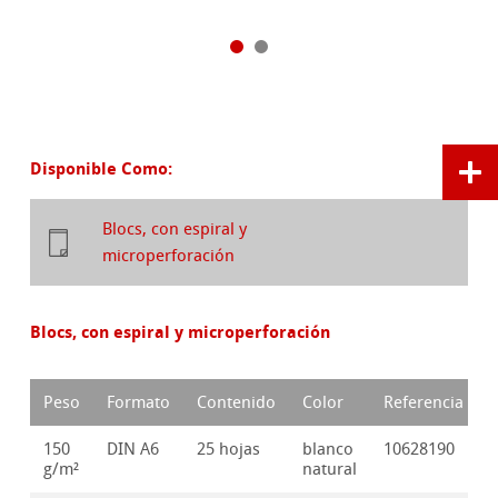
Disponible Como:
Blocs, con espiral y
microperforación
Blocs, con espiral y microperforación
Peso
Formato
Contenido
Color
Referencia
150
DIN A6
25 hojas
blanco
10628190
g/m²
natural