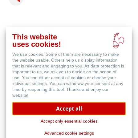
This website
Comprar
uses cookies!
en
Productos relacionados
línea
We use cookies. Some of them are necessary to make
the website usable. Others help us display information
that is relevant and engaging to you. As data protection is
important to us, we ask you to decide on the scope of
use. You can either accept all cookies or choose your
individual settings. You can withdraw your consent at any
time by reopening this tool. Thanks and enjoy our
website!
Accept all
Accept only essential cookies
Advanced cookie settings