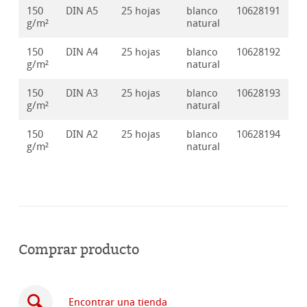
150
DIN A5
25 hojas
blanco
10628191
g/m²
natural
150
DIN A4
25 hojas
blanco
10628192
g/m²
natural
150
DIN A3
25 hojas
blanco
10628193
g/m²
natural
150
DIN A2
25 hojas
blanco
10628194
g/m²
natural
Comprar producto
Encontrar una tienda