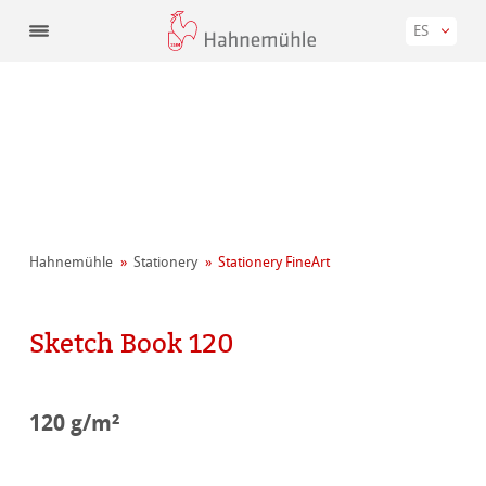
ES
Hahnemühle
Stationery
Stationery FineArt
Sketch Book 120
120 g/m²