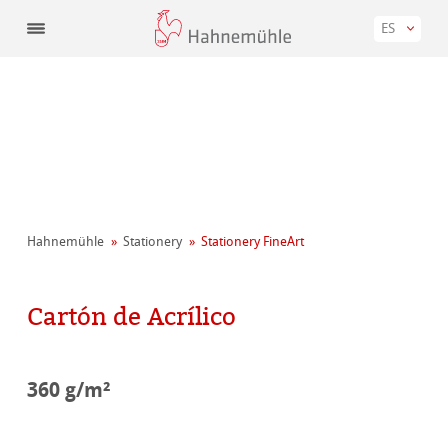
ES
Hahnemühle
Stationery
Stationery FineArt
Cartón de Acrílico
360 g/m²