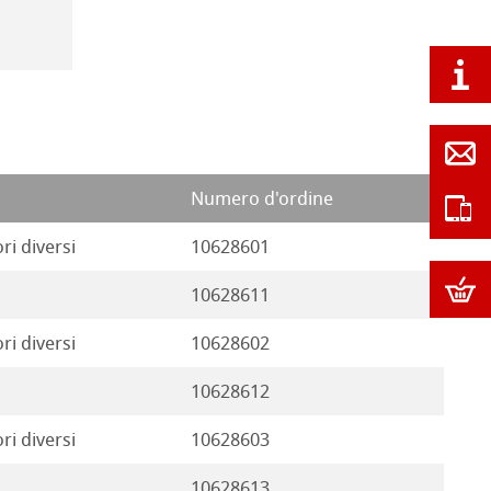
Numero d'ordine
ri diversi
10628601
o
10628611
ri diversi
10628602
o
10628612
ri diversi
10628603
o
10628613