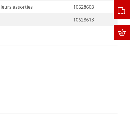
leurs assorties
10628603
10628613