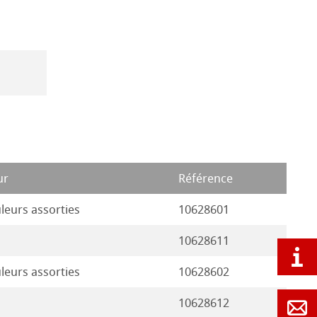
ur
Référence
leurs assorties
10628601
10628611
leurs assorties
10628602
10628612