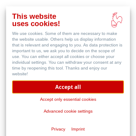
This website
Acquista
uses cookies!
online
Prodotti correlati
We use cookies. Some of them are necessary to make
the website usable. Others help us display information
that is relevant and engaging to you. As data protection is
important to us, we ask you to decide on the scope of
use. You can either accept all cookies or choose your
individual settings. You can withdraw your consent at any
time by reopening this tool. Thanks and enjoy our
website!
Accept all
Accept only essential cookies
Advanced cookie settings
Andalucía
Privacy
Imprint