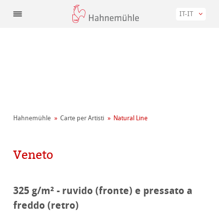
IT-IT
Hahnemühle
Carte per Artisti
Natural Line
Veneto
325 g/m² - ruvido (fronte) e pressato a
freddo (retro)