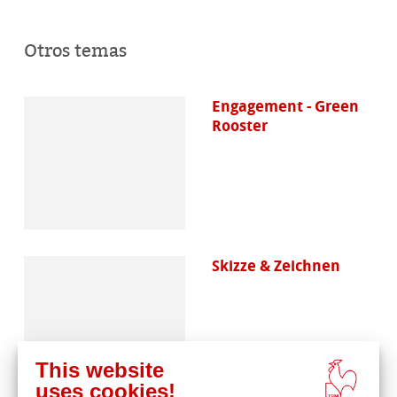
Otros temas
Engagement - Green
Rooster
Skizze & Zeichnen
This website
uses cookies!