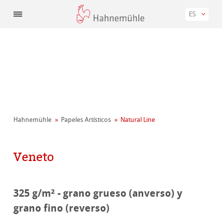
ES
Hahnemühle
Papeles Artísticos
Natural Line
Veneto
325 g/m² - grano grueso (anverso) y
grano fino (reverso)