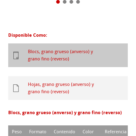
Disponible Como:
Blocs, grano grueso (anverso) y
grano fino (reverso)
Hojas, grano grueso (anverso) y
grano fino (reverso)
Blocs, grano grueso (anverso) y grano fino (reverso)
Peso
Formato
Contenido
Color
Referencia