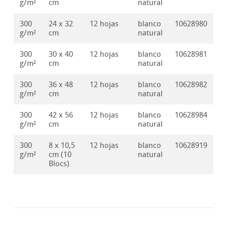
g/m²
cm
natural
300
24 x 32
12 hojas
blanco
10628980
g/m²
cm
natural
300
30 x 40
12 hojas
blanco
10628981
g/m²
cm
natural
300
36 x 48
12 hojas
blanco
10628982
g/m²
cm
natural
300
42 x 56
12 hojas
blanco
10628984
g/m²
cm
natural
300
8 x 10,5
12 hojas
blanco
10628919
g/m²
cm (10
natural
Blocs)