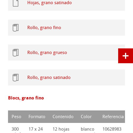
Hojas, grano satinado
Rollo, grano fino
Rollo, grano grueso
Rollo, grano satinado
Blocs, grano fino
Peso
Formato
Contenido
Color
Referencia
300
17 x 24
12 hojas
blanco
10628983