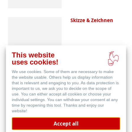
Skizze & Zeichnen
This website
uses cookies!
We use cookies. Some of them are necessary to make
Aquarell
the website usable. Others help us display information
that is relevant and engaging to you. As data protection is
important to us, we ask you to decide on the scope of
use. You can either accept all cookies or choose your
individual settings. You can withdraw your consent at any
time by reopening this tool. Thanks and enjoy our
website!
Accept all
Blog