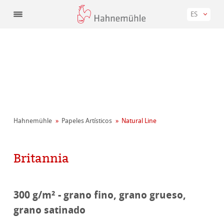
ES
Hahnemühle
Papeles Artísticos
Natural Line
Britannia
300 g/m² - grano fino, grano grueso,
grano satinado