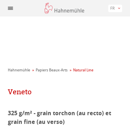
FR
Hahnemühle
Papiers Beaux-Arts
Natural Line
Veneto
325 g/m² - grain torchon (au recto) et
grain fine (au verso)