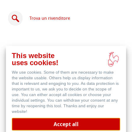
Trova un rivenditore
This website
Acquista
uses cookies!
online
Prodotti correlati
We use cookies. Some of them are necessary to make
the website usable. Others help us display information
that is relevant and engaging to you. As data protection is
important to us, we ask you to decide on the scope of
use. You can either accept all cookies or choose your
individual settings. You can withdraw your consent at any
time by reopening this tool. Thanks and enjoy our
website!
Accept all