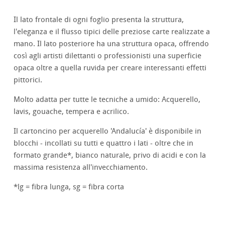
Il lato frontale di ogni foglio presenta la struttura,
l'eleganza e il flusso tipici delle preziose carte realizzate a
mano. Il lato posteriore ha una struttura opaca, offrendo
così agli artisti dilettanti o professionisti una superficie
opaca oltre a quella ruvida per creare interessanti effetti
pittorici.
Molto adatta per tutte le tecniche a umido: Acquerello,
lavis, gouache, tempera e acrilico.
Il cartoncino per acquerello 'Andalucía' è disponibile in
blocchi - incollati su tutti e quattro i lati - oltre che in
formato grande*, bianco naturale, privo di acidi e con la
massima resistenza all'invecchiamento.
*lg = fibra lunga, sg = fibra corta