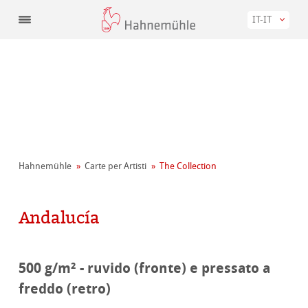
IT-IT
Hahnemühle
Carte per Artisti
The Collection
Andalucía
500 g/m² - ruvido (fronte) e pressato a
freddo (retro)