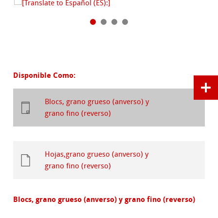
Disponible Como:
Blocs, grano grueso (anverso) y
grano fino (reverso)
Hojas,grano grueso (anverso) y
grano fino (reverso)
Blocs, grano grueso (anverso) y grano fino (reverso)