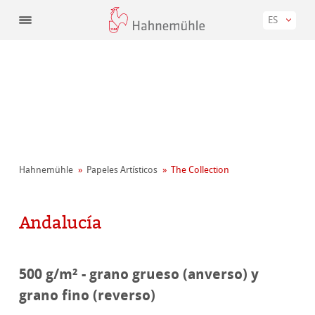
ES
Hahnemühle
Papeles Artísticos
The Collection
Andalucía
500 g/m² - grano grueso (anverso) y
grano fino (reverso)