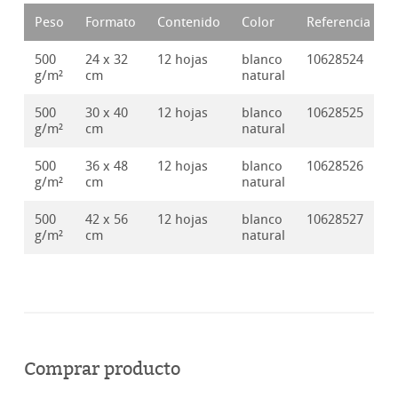
Peso
Formato
Contenido
Color
Referencia
500
24 x 32
12 hojas
blanco
10628524
g/m²
cm
natural
500
30 x 40
12 hojas
blanco
10628525
g/m²
cm
natural
500
36 x 48
12 hojas
blanco
10628526
g/m²
cm
natural
500
42 x 56
12 hojas
blanco
10628527
g/m²
cm
natural
Comprar producto