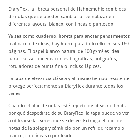
DiaryFlex, la libreta personal de Hahnemühle con blocs
de notas que se pueden cambiar o reemplazar en
diferentes layouts: blanco, con líneas o punteado.
Ya sea como cuaderno, libreta para anotar pensamientos
o almacén de ideas, hay hueco para todo ello en sus 160
páginas. El papel blanco natural de 100 g/m² es ideal
para realizar bocetos con estilográficas, bolígrafos,
rotuladores de punta fina o incluso lápices.
La tapa de elegancia clásica y al mismo tiempo resistente
protege perfectamente su DiaryFlex durante todos los
viajes.
Cuando el bloc de notas esté repleto de ideas no tendrá
por qué despedirse de su DiaryFlex: la tapa puede volver
a utilizarse las veces que se desee: Extraiga el bloc de
notas de la solapa y cámbielo por un refil de recambio
blanco, con líneas o punteado.