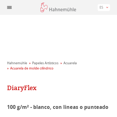
ES
Hahnemühle
Papeles Artísticos
Acuarela
Acuarela de molde cilíndrico
DiaryFlex
100 g/m² - blanco, con lineas o punteado