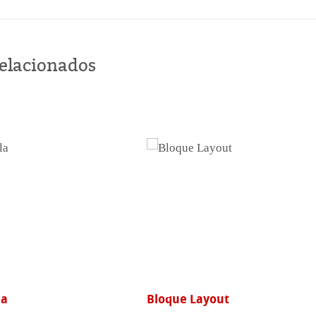
en
línea
relacionados
la
Bloque Layout