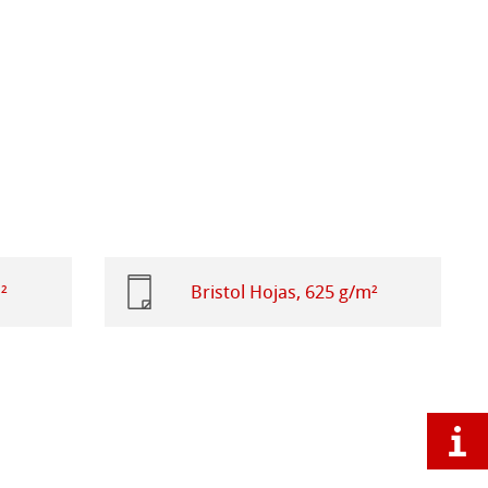
²
Bristol Hojas, 625 g/m²