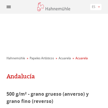
ES
Hahnemühle
Papeles Artísticos
Acuarela
Acuarela
Andalucía
500 g/m² - grano grueso (anverso) y
grano fino (reverso)