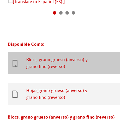
Disponible Como:
Blocs, grano grueso (anverso) y
grano fino (reverso)
Hojas,grano grueso (anverso) y
grano fino (reverso)
Blocs, grano grueso (anverso) y grano fino (reverso)