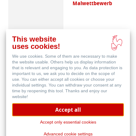
Malwettbewerb
This website
uses cookies!
We use cookies. Some of them are necessary to make
Skizzenpapiere
the website usable. Others help us display information
that is relevant and engaging to you. As data protection is
important to us, we ask you to decide on the scope of
use. You can either accept all cookies or choose your
individual settings. You can withdraw your consent at any
time by reopening this tool. Thanks and enjoy our
website!
Accept all
Skizzenbücher
Accept only essential cookies
Advanced cookie settings