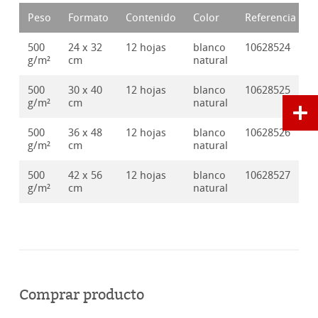
Peso
Formato
Contenido
Color
Referencia
500
24 x 32
12 hojas
blanco
10628524
g/m²
cm
natural
500
30 x 40
12 hojas
blanco
10628525
g/m²
cm
natural
500
36 x 48
12 hojas
blanco
10628526
g/m²
cm
natural
500
42 x 56
12 hojas
blanco
10628527
g/m²
cm
natural
Comprar producto