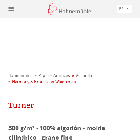
ES
Hahnemühle
Papeles Artísticos
Acuarela
Harmony & Expression Watercolour
Turner
300 g/m² - 100% algodón - molde
cilíndrico - grano fino