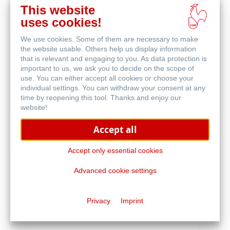
This website
uses cookies!
We use cookies. Some of them are necessary to make
Skizze & Zeichnen
the website usable. Others help us display information
that is relevant and engaging to you. As data protection is
important to us, we ask you to decide on the scope of
use. You can either accept all cookies or choose your
individual settings. You can withdraw your consent at any
time by reopening this tool. Thanks and enjoy our
website!
Accept all
Häufig gestellte
Fragen
Accept only essential cookies
Advanced cookie settings
Privacy
Imprint