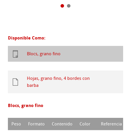
Disponible Como:
Blocs, grano fino
Hojas, grano fino, 4 bordes con
barba
Blocs, grano fino
Peso
Formato
Contenido
Color
Referencia