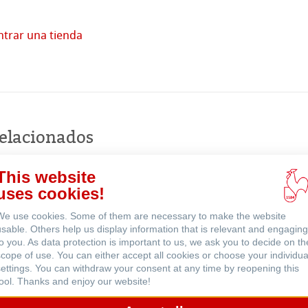
trar una tienda
Comprar
Eventos
en
línea
relacionados
This website
uses cookies!
We use cookies. Some of them are necessary to make the website
usable. Others help us display information that is relevant and engaging
to you. As data protection is important to us, we ask you to decide on th
scope of use. You can either accept all cookies or choose your individua
settings. You can withdraw your consent at any time by reopening this
tool. Thanks and enjoy our website!