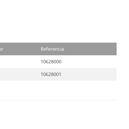
or
Referencia
10628000
10628001