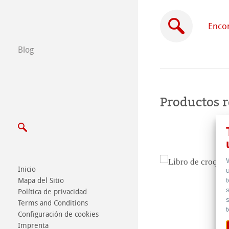
Certified Studios
Encon
Escribenos
Blog
Exposiciones y 
Productos 
Inicio
Mapa del Sitio
Política de privacidad
Terms and Conditions
Configuración de cookies
Imprenta