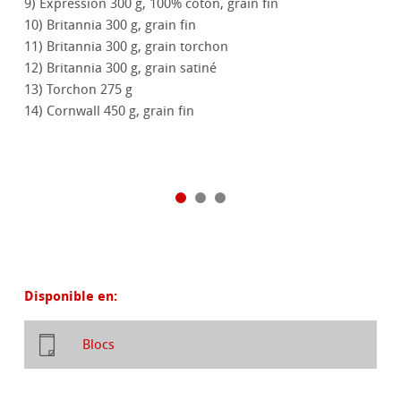
9) Expression 300 g, 100% coton, grain fin
10) Britannia 300 g, grain fin
11) Britannia 300 g, grain torchon
12) Britannia 300 g, grain satiné
13) Torchon 275 g
14) Cornwall 450 g, grain fin
Disponible en:
Blocs