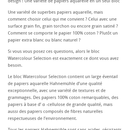
design ! Une variété de papiers aquarelle en un seul bloc
Une variété de superbes papiers aquarelle, mais
comment choisir celui qui me convient ? Celui avec une
surface grain fin, grain torchon ou encore grain satiné ?
Comment se comporte le papier 100% coton ? Plutôt un
papier extra blanc ou blanc naturel ?
Si vous vous posez ces questions, alors le bloc
Watercolour Selection est exactement ce dont vous avez
besoin.
Le bloc Watercolour Selection contient un large éventail
de papiers aquarelle Hahnemühle d’une qualité
exceptionnelle, avec une variété de textures et de
grammages. Des papiers 100% coton remarquables, des
papiers à base d’ α -cellulose de grande qualité, mais
aussi des papiers composés de fibres naturelles
respectueuses de l’environnement.
Tous les papiers Hahnemühle sont sans acides, résistants