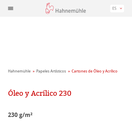
ES
Hahnemühle
Papeles Artísticos
Cartones de Óleo y Acrílico
Óleo y Acrílico 230
230 g/m²