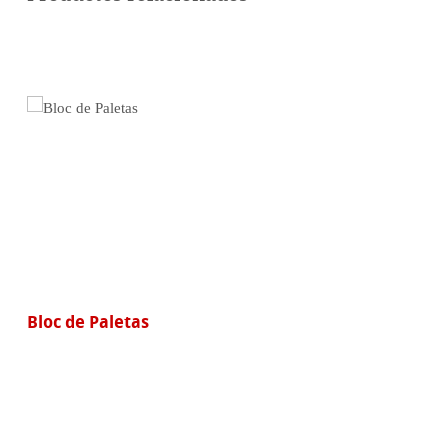
línea
Bloc de Paletas