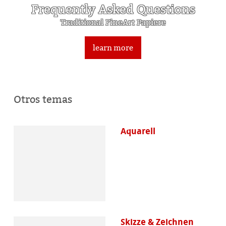
Frequently Asked Questions
Traditional FineArt Papiere
learn more
Otros temas
Aquarell
Skizze & Zeichnen