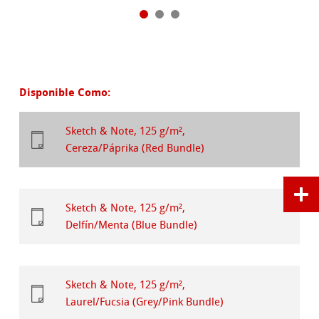
Disponible Como:
Sketch & Note, 125 g/m²,
Cereza/Páprika (Red Bundle)
Sketch & Note, 125 g/m²,
Delfín/Menta (Blue Bundle)
Sketch & Note, 125 g/m²,
Laurel/Fucsia (Grey/Pink Bundle)