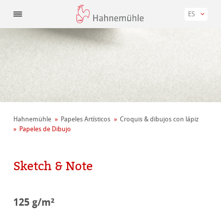
ES
Hahnemühle
Papeles Artísticos
Croquis & dibujos con lápiz
Papeles de Dibujo
Sketch & Note
125 g/m²