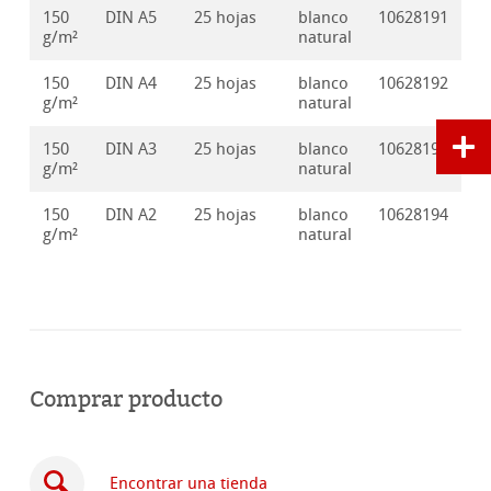
150
DIN A5
25 hojas
blanco
10628191
g/m²
natural
150
DIN A4
25 hojas
blanco
10628192
g/m²
natural
150
DIN A3
25 hojas
blanco
10628193
g/m²
natural
150
DIN A2
25 hojas
blanco
10628194
g/m²
natural
Comprar producto
Encontrar una tienda