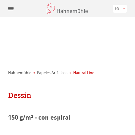
ES
Hahnemühle
Papeles Artísticos
Natural Line
Dessin
150 g/m² - con espiral