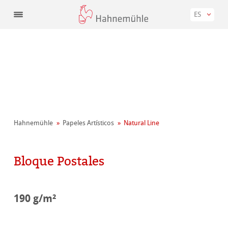
ES
Hahnemühle
Papeles Artísticos
Natural Line
Bloque Postales
190 g/m²