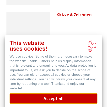
Skizze & Zeichnen
This website
uses cookies!
We use cookies. Some of them are necessary to make
Aquarell
the website usable. Others help us display information
that is relevant and engaging to you. As data protection is
important to us, we ask you to decide on the scope of
use. You can either accept all cookies or choose your
individual settings. You can withdraw your consent at any
time by reopening this tool. Thanks and enjoy our
website!
Accept all
Blog