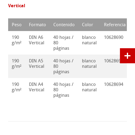
Vertical
Peso
Formato
Contenido
Color
Referencia
190
DIN A6
40 hojas /
blanco
10628690
g/m²
Vertical
80
natural
páginas
190
DIN A5
40 hojas /
blanco
10628692
g/m²
Vertical
80
natural
páginas
190
DIN A4
40 hojas /
blanco
10628694
g/m²
Vertical
80
natural
páginas