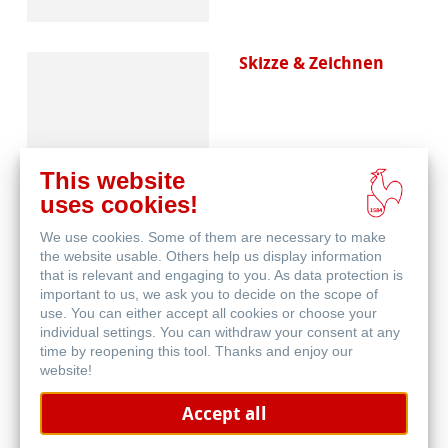
Skizze & Zeichnen
This website
uses cookies!
We use cookies. Some of them are necessary to make
Aquarell
the website usable. Others help us display information
that is relevant and engaging to you. As data protection is
important to us, we ask you to decide on the scope of
use. You can either accept all cookies or choose your
individual settings. You can withdraw your consent at any
time by reopening this tool. Thanks and enjoy our
website!
Accept all
Blog