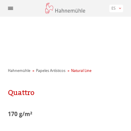
ES
Hahnemühle
Papeles Artísticos
Natural Line
Quattro
170 g/m²