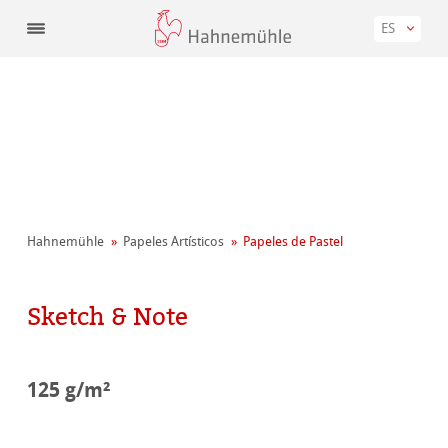
ES
Hahnemühle
Papeles Artísticos
Papeles de Pastel
Sketch & Note
125 g/m²