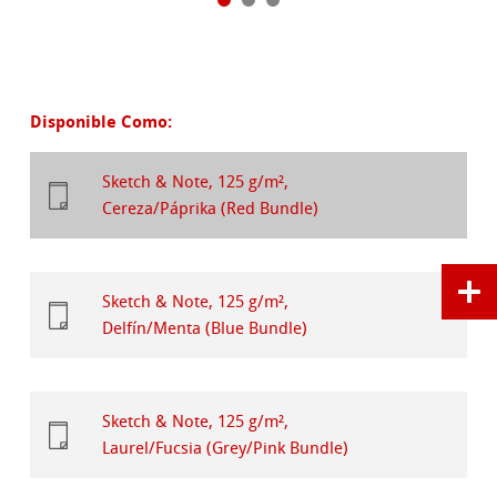
Disponible Como:
Sketch & Note, 125 g/m²,
Cereza/Páprika (Red Bundle)
Sketch & Note, 125 g/m²,
Delfín/Menta (Blue Bundle)
Sketch & Note, 125 g/m²,
Laurel/Fucsia (Grey/Pink Bundle)