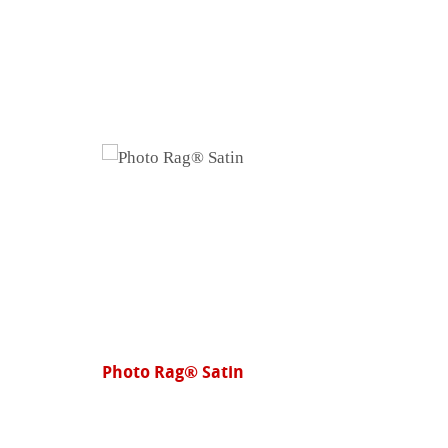
Signing Pen Duo