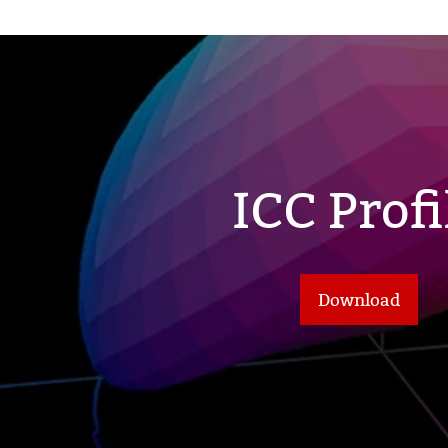
ICC Profi
Download