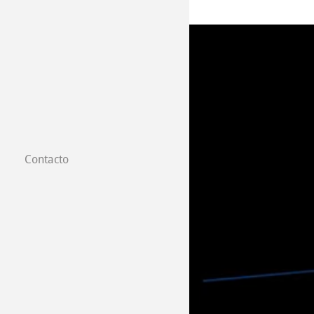
Contacto
Filiales
Dónde comprar
B2B
Certified Studios
Escribenos