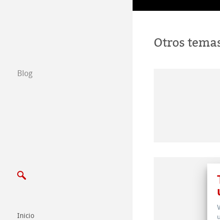
Exposiciones y 
Otros tema
Blog
Inicio