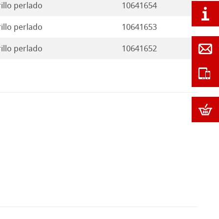
rillo perlado
10641654
rillo perlado
10641653
rillo perlado
10641652