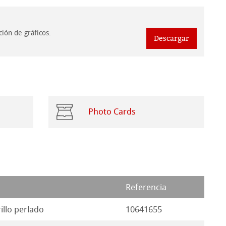
ión de gráficos.
Descargar
Photo Cards
Referencia
rillo perlado
10641655