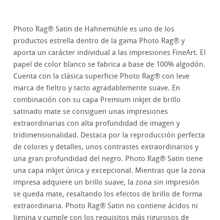
Photo Rag® Satin de Hahnemühle es uno de los
productos estrella dentro de la gama Photo Rag® y
aporta un carácter individual a las impresiones FineArt. El
papel de color blanco se fabrica a base de 100% algodón.
Cuenta con la clásica superficie Photo Rag® con leve
marca de fieltro y tacto agradablemente suave. En
combinación con su capa Premium inkjet de brillo
satinado mate se consiguen unas impresiones
extraordinarias con alta profundidad de imagen y
tridimensionalidad. Destaca por la reproducción perfecta
de colores y detalles, unos contrastes extraordinarios y
una gran profundidad del negro. Photo Rag® Satin tiene
una capa inkjet única y excepcional. Mientras que la zona
impresa adquiere un brillo suave, la zona sin impresión
se queda mate, resaltando los efectos de brillo de forma
extraordinaria. Photo Rag® Satin no contiene ácidos ni
lignina y cumple con los requisitos más rigurosos de