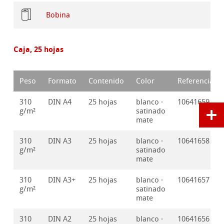
Bobina
Caja, 25 hojas
Peso
Formato
Contenido
Color
Referencia
310
DIN A4
25 hojas
blanco ·
10641659
g/m²
satinado
mate
310
DIN A3
25 hojas
blanco ·
10641658
g/m²
satinado
mate
310
DIN A3+
25 hojas
blanco ·
10641657
g/m²
satinado
mate
310
DIN A2
25 hojas
blanco ·
10641656