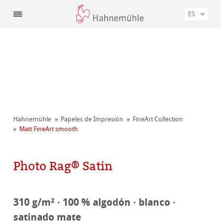
ES
Hahnemühle
Papeles de Impresión
FineArt Collection
Matt FineArt smooth
Photo Rag® Satin
310 g/m² · 100 % algodón · blanco ·
satinado mate