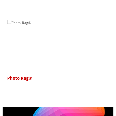
Photo Rag®