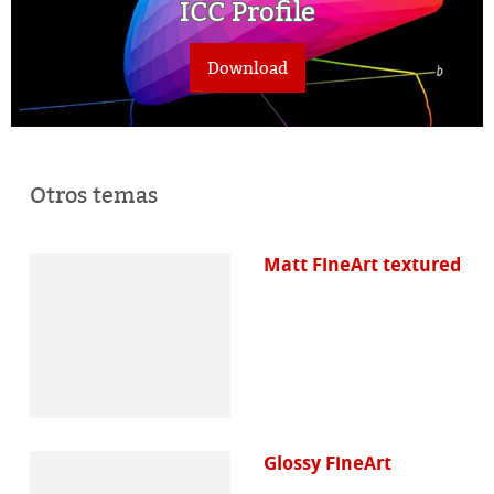
ICC Profile
Download
Otros temas
Matt FineArt textured
Glossy FineArt