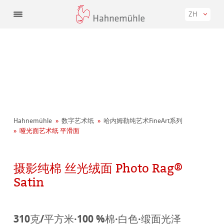
ZH
Hahnemühle
数字艺术纸
哈内姆勒纯艺术FineArt系列
哑光面艺术纸 平滑面
摄影纯棉 丝光绒面 Photo Rag®
Satin
310克/平方米·100 %棉·白色·缎面光泽