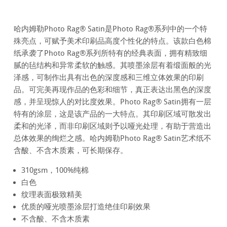
哈内姆勒Photo Rag® Satin是Photo Rag®系列中的一个特
殊亮点，可赋予美术印刷品高度个性化的特点。该款白色棉
纸承袭了Photo Rag®系列所特有的经典表面，拥有精致细
腻的毡结构和异常柔软的触感。其喷墨涂层有着缎面般的光
泽感，可制作出具有出色的深度感和三维立体效果的印刷
品。可完美再现作品的色彩和细节，真正表达出黑色的深度
感，并呈现惊人的对比度效果。Photo Rag® Satin拥有一层
特有的涂层，这是该产品的一大特点。其印刷区域可散发出
柔和的光泽，而非印刷区域则予以哑光处理，有助于营造出
总体效果的绚烂之感。哈内姆勒Photo Rag® Satin艺术纸不
含酸、不含木质素，可长期保存。
310gsm，100%纯棉
白色
纹理表面极致精美
优质的哑光喷墨涂层打造绝佳印刷效果
不含酸、不含木质素