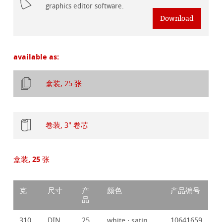
graphics editor software.
Download
available as:
盒装, 25 张
卷装, 3" 卷芯
盒装, 25 张
克
尺寸
产
颜色
产品编号
品
310
DIN
25
white · satin
10641659