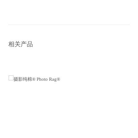
在
线
相关产品
购
买