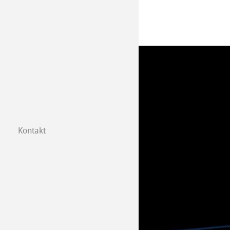
Kontakt
Tochtergesellsc
Händler in Ihre
B2B
Certified Studios