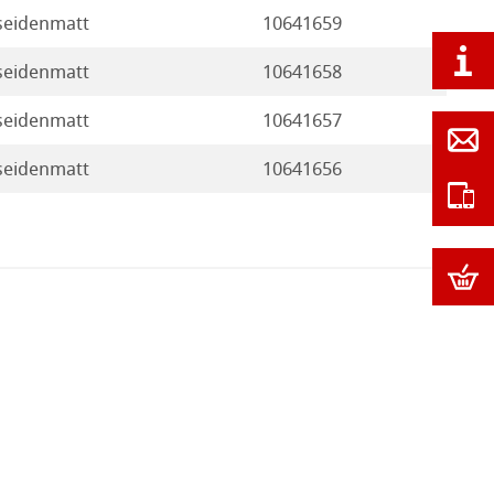
 seidenmatt
10641659
 seidenmatt
10641658
 seidenmatt
10641657
 seidenmatt
10641656