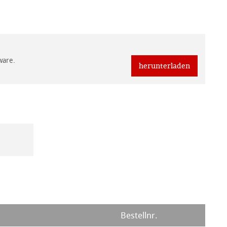
ware.
herunterladen
Bestellnr.