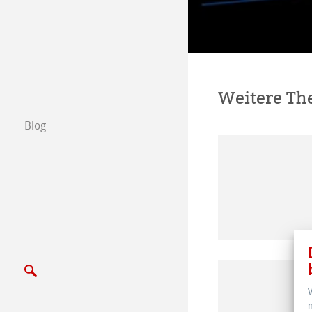
Schreiben Sie u
Messen & Termi
Weitere T
Blog