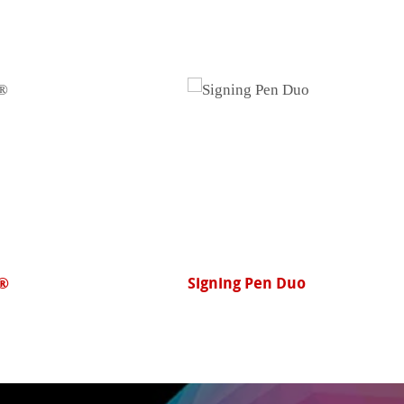
William Turner Deckle Edge