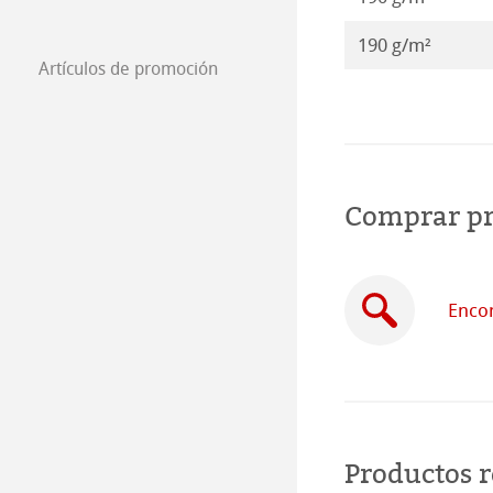
190 g/m²
Artículos de promoción
Comprar p
Encon
Productos 