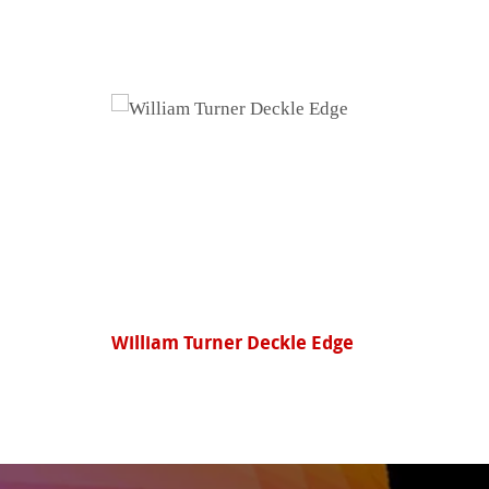
Hahnemühle Protective Spray