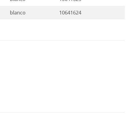
blanco
10641624