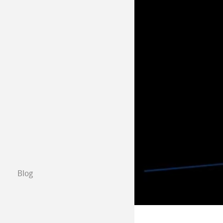
Dónde comprar
B2B
Certified Studios
Escribenos
Exposiciones y 
Blog