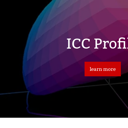
ICC Profi
Eventos
learn more