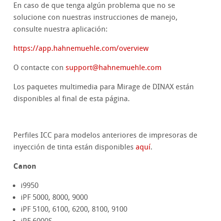
En caso de que tenga algún problema que no se
solucione con nuestras instrucciones de manejo,
consulte nuestra aplicación:
https://app.hahnemuehle.com/overview
O contacte con
support
@
hahnemuehle.com
Los paquetes multimedia para Mirage de DINAX están
disponibles al final de esta página.
Perfiles ICC para modelos anteriores de impresoras de
inyección de tinta están disponibles
aquí
.
Canon
i9950
iPF 5000, 8000, 9000
iPF 5100, 6100, 6200, 8100, 9100