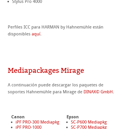
Stylus Pro 4000
Perfiles ICC para HARMAN by Hahnemühle están
disponibles
aquí
.
Mediapackages Mirage
A continuación puede descargar los paquetes de
soportes Hahnemühle para Mirage de
DINAX© GmbH
.
Canon
Epson
iPF PRO-300 Mediapkg
SC-P600 Mediapkg
iPF PRO-1000
SC-P700 Mediapkg