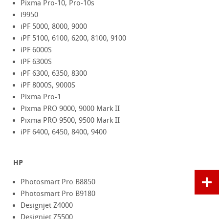
Pixma Pro-10, Pro-10s
i9950
iPF 5000, 8000, 9000
iPF 5100, 6100, 6200, 8100, 9100
iPF 6000S
iPF 6300S
iPF 6300, 6350, 8300
iPF 8000S, 9000S
Pixma Pro-1
Pixma PRO 9000, 9000 Mark II
Pixma PRO 9500, 9500 Mark II
iPF 6400, 6450, 8400, 9400
HP
Photosmart Pro B8850
Photosmart Pro B9180
Designjet Z4000
Designjet Z5500