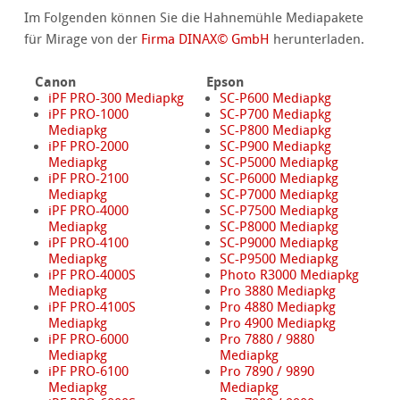
Im Folgenden können Sie die Hahnemühle Mediapakete
für Mirage von der
Firma DINAX© GmbH
herunterladen.
Canon
Epson
iPF PRO-300 Mediapkg
SC-P600 Mediapkg
iPF PRO-1000
SC-P700 Mediapkg
Mediapkg
SC-P800 Mediapkg
iPF PRO-2000
SC-P900 Mediapkg
Mediapkg
SC-P5000 Mediapkg
iPF PRO-2100
SC-P6000 Mediapkg
Mediapkg
SC-P7000 Mediapkg
iPF PRO-4000
SC-P7500 Mediapkg
Mediapkg
SC-P8000 Mediapkg
iPF PRO-4100
SC-P9000 Mediapkg
Mediapkg
SC-P9500 Mediapkg
iPF PRO-4000S
Photo R3000 Mediapkg
Mediapkg
Pro 3880 Mediapkg
iPF PRO-4100S
Pro 4880 Mediapkg
Mediapkg
Pro 4900 Mediapkg
iPF PRO-6000
Pro 7880 / 9880
Mediapkg
Mediapkg
iPF PRO-6100
Pro 7890 / 9890
Mediapkg
Mediapkg