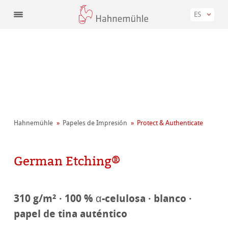
ES
Hahnemühle
Papeles de Impresión
Protect & Authenticate
German Etching®
310 g/m² · 100 % α-celulosa · blanco ·
papel de tina auténtico