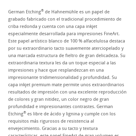
®
German Etching
de Hahnemühle es un papel de
grabado fabricado con el tradicional procedimiento de
criba redonda y cuenta con una capa inkjet
especialmente desarrollada para impresiones FineArt.
Este papel artístico blanco de 100 % alfacelulosa destaca
por su extraordinario tacto suavemente aterciopelado y
una marcada estructura de fieltro de gran delicadeza. Su
extraordinaria textura les da un toque especial a las
impresiones y hace que resplandezcan en una
impresionante tridimensionalidad y profundidad. Su
capa inkjet premium mate permite unos extraordinarios
resultados de impresión con una excelente reproducción
de colores y gran nitidez, un color negro de gran
profundidad e impresionantes contrastes. German
®
Etching
es libre de ácido y lignina y cumple con los
requisitos más rigurosos de resistencia al
envejecimiento. Gracias a su tacto y textura
características, este papel FineArt de gran volumen es