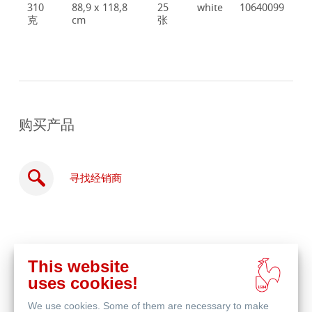
310
88,9 x 118,8
25
white
10640099
克
cm
张
购买产品
寻找经销商
This website
在
uses cookies!
线
相关产品
购
We use cookies. Some of them are necessary to make