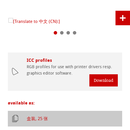
ICC profiles
RGB profiles for use with printer drivers resp.
graphics editor software.
Download
available as:
盒装, 25 张