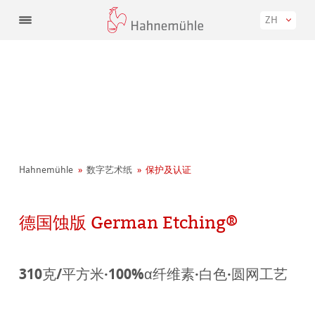
ZH
Hahnemühle
数字艺术纸
保护及认证
德国蚀版 German Etching®
310克/平方米·100%α纤维素·白色·圆网工艺