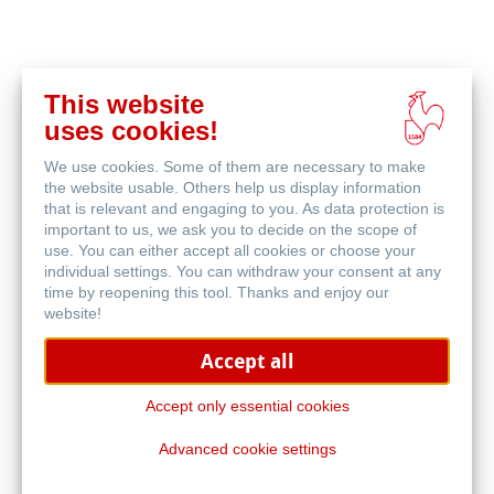
This website
在
uses cookies!
线
相关产品
购
We use cookies. Some of them are necessary to make
买
the website usable. Others help us display information
that is relevant and engaging to you. As data protection is
important to us, we ask you to decide on the scope of
use. You can either accept all cookies or choose your
individual settings. You can withdraw your consent at any
time by reopening this tool. Thanks and enjoy our
website!
Accept all
Accept only essential cookies
Advanced cookie settings