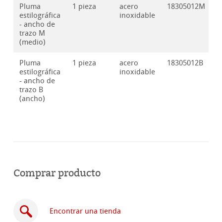
Pluma
1 pieza
acero
18305012M
estilográfica
inoxidable
- ancho de
trazo M
(medio)
Pluma
1 pieza
acero
18305012B
estilográfica
inoxidable
- ancho de
trazo B
(ancho)
Comprar producto
Encontrar una tienda