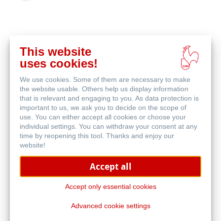
This website
Comprar
uses cookies!
en
Productos relacionados
línea
We use cookies. Some of them are necessary to make
the website usable. Others help us display information
that is relevant and engaging to you. As data protection is
important to us, we ask you to decide on the scope of
use. You can either accept all cookies or choose your
individual settings. You can withdraw your consent at any
time by reopening this tool. Thanks and enjoy our
website!
Accept all
Accept only essential cookies
Advanced cookie settings