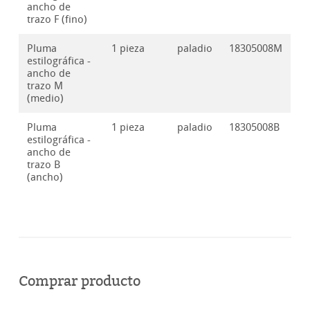
ancho de
trazo F (fino)
Pluma
1 pieza
paladio
18305008M
estilográfica -
ancho de
trazo M
(medio)
Pluma
1 pieza
paladio
18305008B
estilográfica -
ancho de
trazo B
(ancho)
Comprar producto