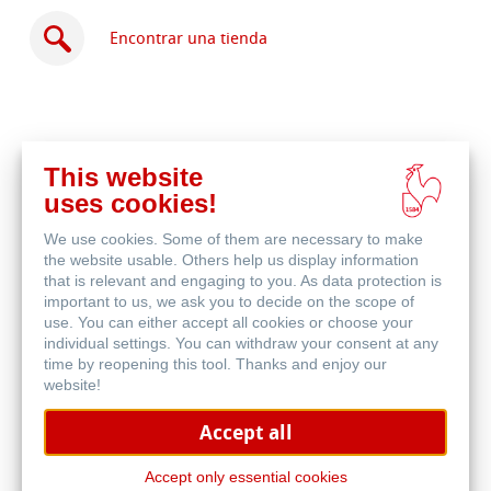
Encontrar una tienda
This website
Comprar
uses cookies!
en
Productos relacionados
línea
We use cookies. Some of them are necessary to make
the website usable. Others help us display information
that is relevant and engaging to you. As data protection is
important to us, we ask you to decide on the scope of
use. You can either accept all cookies or choose your
individual settings. You can withdraw your consent at any
time by reopening this tool. Thanks and enjoy our
website!
Accept all
Accept only essential cookies