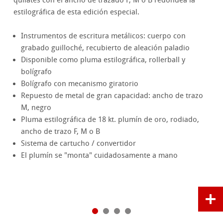
quilates con el ancho de trazado F, M o B redondea la
estilográfica de esta edición especial.
Instrumentos de escritura metálicos: cuerpo con
grabado guilloché, recubierto de aleación paladio
Disponible como pluma estilográfica, rollerball y
bolígrafo
Bolígrafo con mecanismo giratorio
Repuesto de metal de gran capacidad: ancho de trazo
M, negro
Pluma estilográfica de 18 kt. plumín de oro, rodiado,
ancho de trazo F, M o B
Sistema de cartucho / convertidor
El plumín se "monta" cuidadosamente a mano