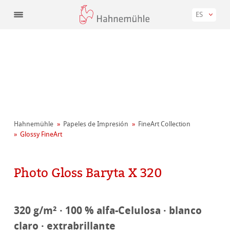
ES
Hahnemühle
Papeles de Impresión
FineArt Collection
Glossy FineArt
Photo Gloss Baryta X 320
320 g/m² · 100 % alfa-Celulosa · blanco
claro · extrabrillante