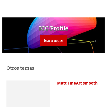
ICC Profile
learn more
Otros temas
Matt FineArt smooth