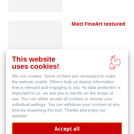
Matt FineArt textured
This website
uses cookies!
We use cookies. Some of them are necessary to make
Canvas FineArt
the website usable. Others help us display information
that is relevant and engaging to you. As data protection is
important to us, we ask you to decide on the scope of
use. You can either accept all cookies or choose your
individual settings. You can withdraw your consent at any
time by reopening this tool. Thanks and enjoy our
website!
Accept all
Schutz & Archivierung