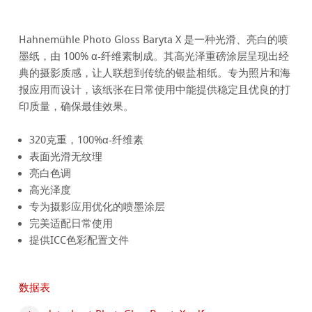
Hahnemühle Photo Gloss Baryta X 是一种光滑、亮白的喷
墨纸，由 100% α-纤维素制成。其高光泽重磅涂层呈现出经
典的摄影质感，让人联想到传统的银盐相纸。专为照片和海
报应用而设计，该纸张在日常使用中能提供稳定且优良的打
印质量，确保最佳效果。
320克重，100%α-纤维素
表面光滑无纹理
亮白色调
高光泽度
专为摄影应用优化的喷墨涂层
完美适配日常使用
提供ICC色彩配置文件
数据表