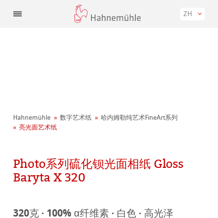
ZH
Hahnemühle
数字艺术纸
哈内姆勒纯艺术FineArt系列
亮光面艺术纸
Photo系列硫化钡光面相纸 Gloss
Baryta X 320
320克 · 100% α纤维素 · 白色 · 高光泽