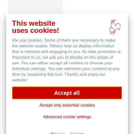
This website
uses cookies!
We use cookies. Some of them are necessary to make
Canvas FineArt
the website usable. Others help us display information
that is relevant and engaging to you. As data protection is
important to us, we ask you to decide on the scope of
use. You can either accept all cookies or choose your
individual settings. You can withdraw your consent at any
time by reopening this tool. Thanks and enjoy our
website!
Accept all
Schutz & Archivierung
Accept only essential cookies
Advanced cookie settings