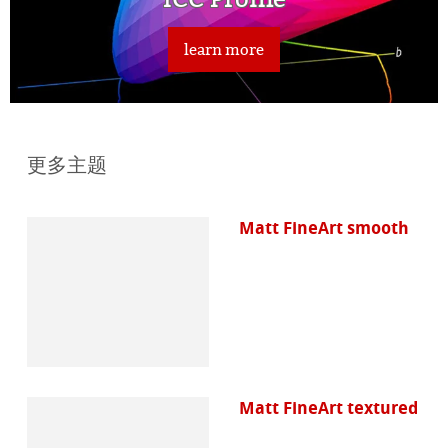
learn more
更多主题
Matt FineArt smooth
Matt FineArt textured