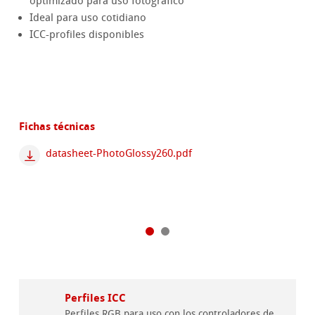
optimizado para uso fotográfico
Ideal para uso cotidiano
ICC-profiles disponibles
Fichas técnicas
datasheet-PhotoGlossy260.pdf
Perfiles ICC
Perfiles RGB para uso con los controladores de