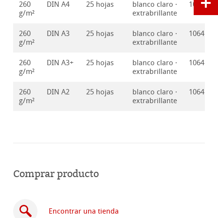
260
DIN A4
25 hojas
blanco claro ·
1064192
g/m²
extrabrillante
260
DIN A3
25 hojas
blanco claro ·
1064192
g/m²
extrabrillante
260
DIN A3+
25 hojas
blanco claro ·
1064192
g/m²
extrabrillante
260
DIN A2
25 hojas
blanco claro ·
1064192
g/m²
extrabrillante
Comprar producto
Encontrar una tienda