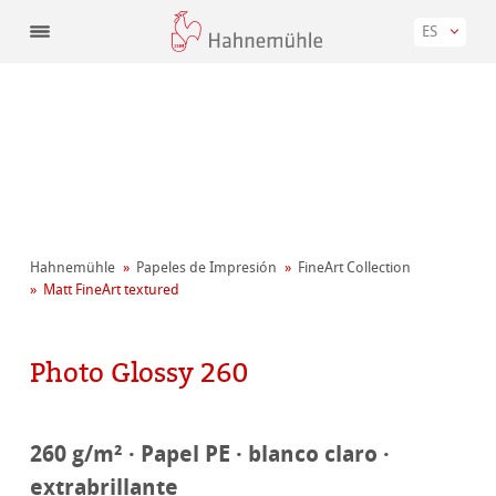
ES
Hahnemühle
Papeles de Impresión
FineArt Collection
Matt FineArt textured
Photo Glossy 260
260 g/m² · Papel PE · blanco claro ·
extrabrillante