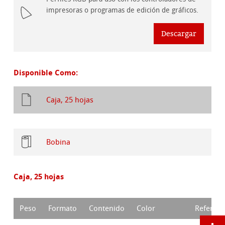
impresoras o programas de edición de gráficos.
Descargar
Disponible Como:
Caja, 25 hojas
Bobina
Caja, 25 hojas
Peso
Formato
Contenido
Color
Referenc