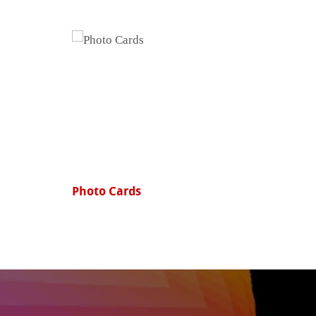
Photo Luster 260/290