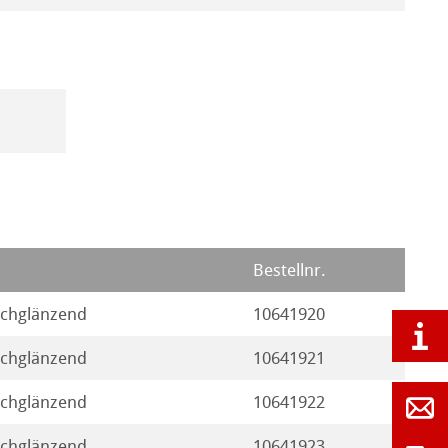
Bestellnr.
ochglänzend
10641920
ochglänzend
10641921
ochglänzend
10641922
ochglänzend
10641923