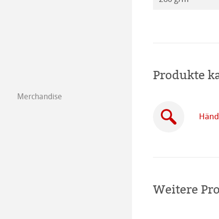
Kalender 2016
Produkte k
Merchandise
Händl
Weitere Pr