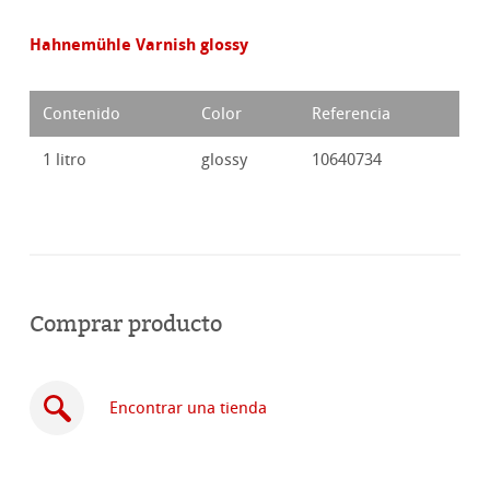
Hahnemühle Varnish glossy
Contenido
Color
Referencia
1 litro
glossy
10640734
Comprar producto
Encontrar una tienda