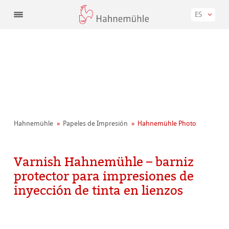
ES
Hahnemühle
Papeles de Impresión
Hahnemühle Photo
Varnish Hahnemühle – barniz
protector para impresiones de
inyección de tinta en lienzos