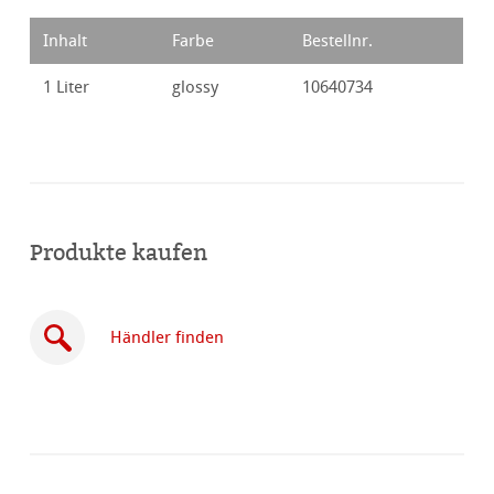
Inhalt
Farbe
Bestellnr.
1 Liter
glossy
10640734
Produkte kaufen
Händler finden
Online