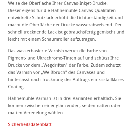
Weise die Oberfläche Ihrer Canvas-Inkjet-Drucke.
Dieser eigens für die Hahnemühle Canvas-Qualitäten
entwickelte Schutzlack erhöht die Lichtbeständigkeit und
macht die Oberfläche der Drucke wasserabweisend. Der
schnell trocknende Lack ist gebrauchsfertig gemischt und
leicht mit einem Schaumroller aufzutragen.
Das wasserbasierte Varnish wertet die Farbe von
Pigment- und Ultrachrome-Tinten auf und schützt Ihre
Drucke vor dem „Wegdriften" der Farbe. Zudem schützt
das Varnish vor „Weißbruch" des Canvases und
hinterlässt nach Trocknung des Auftrags ein kristallklares
Coating.
Hahnemühle Varnish ist in drei Varianten erhältlich. Sie
können zwischen einer glänzenden, seidenmatten oder
matten Veredelung wählen.
Sicherheitsdatenblatt