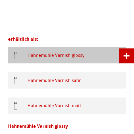
erhältlich als:
Hahnemühle Varnish glossy
Hahnemühle Varnish satin
Hahnemühle Varnish matt
Hahnemühle Varnish glossy