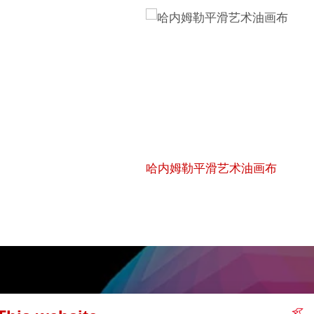
哈内姆勒平滑艺术油画布
 (英文)